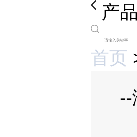
产
首页
-