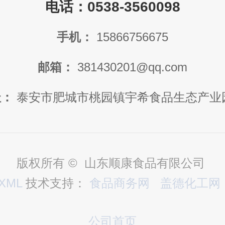
电话：0538-3560098
手机：
15866756675
邮箱：
381430201@qq.com
址：
泰安市肥城市桃园镇宇希食品生态产业
版权所有 © 山东顺康食品有限公司
XML
技术支持：
食品商务网
盖德化工网
公司首页